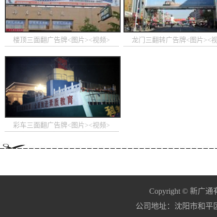
楼顶三面翻广告牌<图片><视频>
龙门三翻转广告牌<图片><视
彩车三面翻广告牌<图片><视频>
Copyright ©
公司地址：沈阳市和平区南